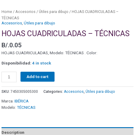
Home
/
Accesorios
/
Útiles para dibujo
/ HOJAS CUADRICULADAS –
TÉCNICAS
Accesorios
,
Útiles para dibujo
HOJAS CUADRICULADAS – TÉCNICAS
B/.
0.05
HOJAS CUADRICULADAS, Modelo: TÉCNICAS . Color:
Disponibilidad:
4 in stock
Add to cart
SKU:
7450305005300
Categories:
Accesorios
,
Útiles para dibujo
Marca:
IBÉRICA
Modelo:
TÉCNICAS
Description