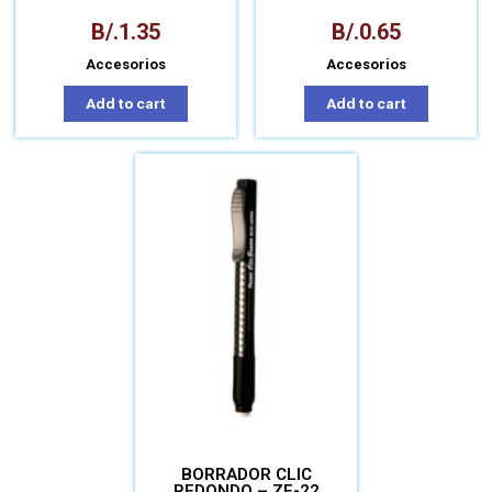
PAQUETE
B/.
1.35
B/.
0.65
Accesorios
Accesorios
Add to cart
Add to cart
BORRADOR CLIC
REDONDO – ZE-22