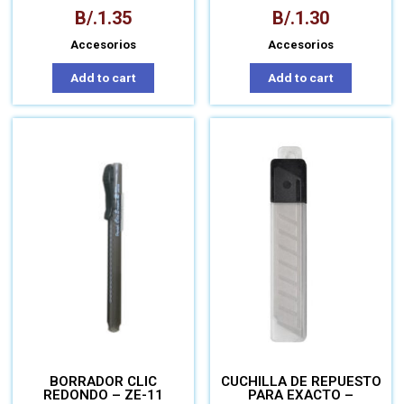
B/.
1.35
B/.
1.30
Accesorios
Accesorios
Add to cart
Add to cart
BORRADOR CLIC
CUCHILLA DE REPUESTO
REDONDO – ZE-11
PARA EXACTO –