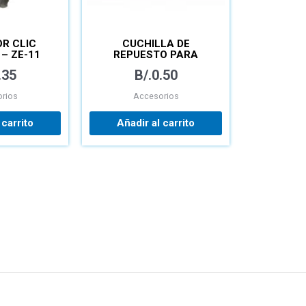
R CLIC
CUCHILLA DE
– ZE-11
REPUESTO PARA
EXACTO – PAQUETE
.35
B/.
0.50
rios
Accesorios
 carrito
Añadir al carrito