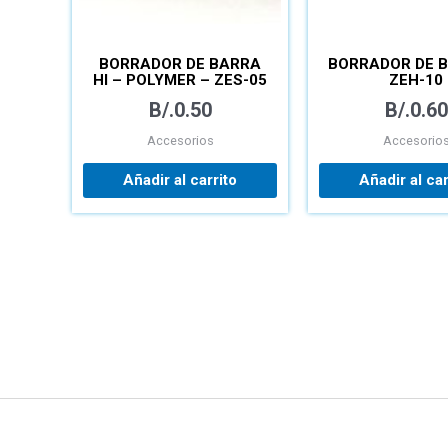
BORRADOR DE BARRA
BORRADOR DE 
HI – POLYMER – ZES-05
ZEH-10
B/.
0.50
B/.
0.60
Accesorios
Accesorio
Añadir al carrito
Añadir al car