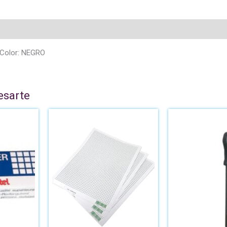
Color: NEGRO
esarte