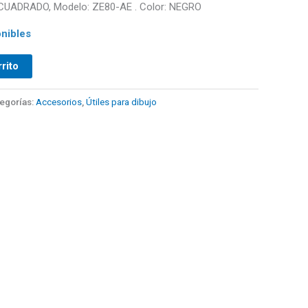
UADRADO, Modelo: ZE80-AE . Color: NEGRO
nibles
rrito
egorías:
Accesorios
,
Útiles para dibujo