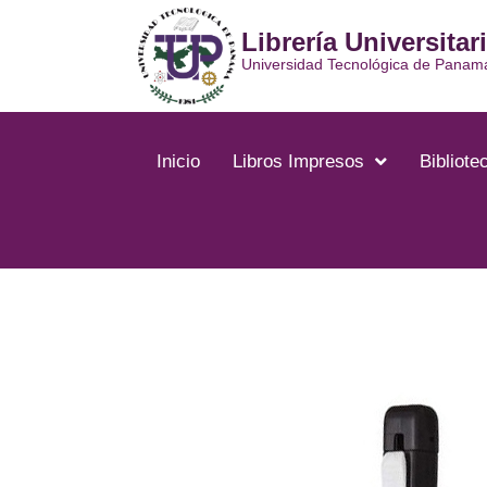
Ir
Librería Universitar
al
contenido
Universidad Tecnológica de Panam
Inicio
Libros Impresos
Bibliotec