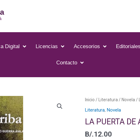
ia
á
a Digital
Licencias
Accesorios
Editoriale
Contacto
Inicio
/
Literatura
/
Novela
/ 
Literatura
,
Novela
LA PUERTA DE 
B/.
12.00