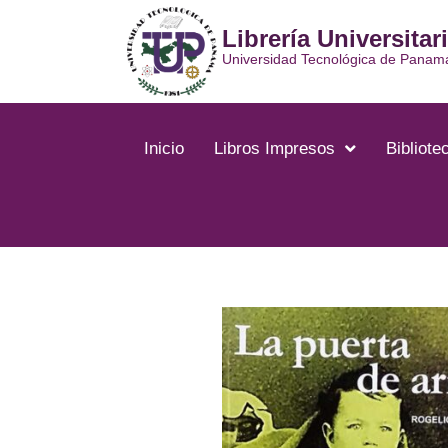
Ir
Librería Universitar
al
contenido
Universidad Tecnológica de Panam
Inicio
Libros Impresos
Bibliotec