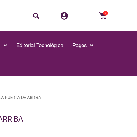
Buscar
Carrito
0
s
Editorial Tecnológica
Pagos
LA PUERTA DE ARRIBA
ARRIBA