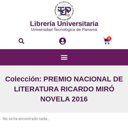
Ir
al
contenido
Librería Universitaria
Universidad Tecnológica de Panamá
Buscar
Carri
0
Menú
Colección: PREMIO NACIONAL DE
LITERATURA RICARDO MIRÓ
NOVELA 2016
No se ha encontrado nada...