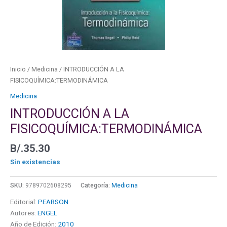
Inicio
/
Medicina
/ INTRODUCCIÓN A LA
FISICOQUÍMICA:TERMODINÁMICA
Medicina
INTRODUCCIÓN A LA
FISICOQUÍMICA:TERMODINÁMICA
B/.
35.30
Sin existencias
SKU:
9789702608295
Categoría:
Medicina
Editorial:
PEARSON
Autores:
ENGEL
Año de Edición:
2010