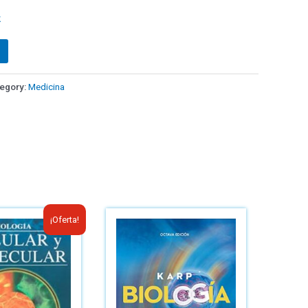
k
egory:
Medicina
¡Oferta!