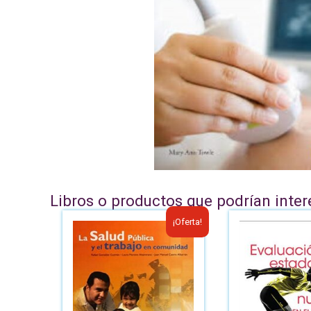
Libros o productos que podrían inter
¡Oferta!