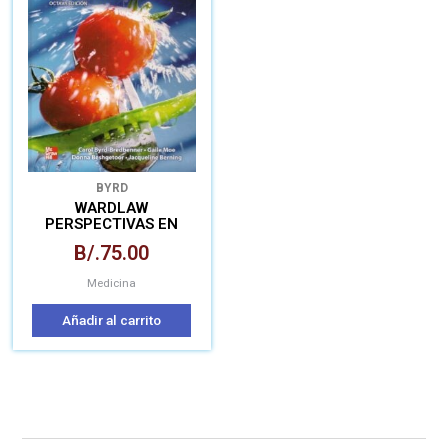
BYRD
WARDLAW
PERSPECTIVAS EN
NUTRICIÓN
B/.
75.00
Medicina
Añadir al carrito