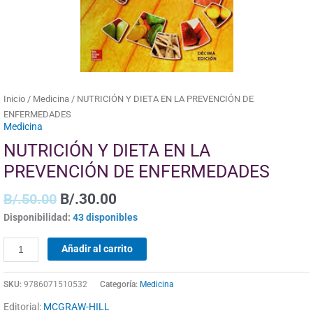
cantidad
Inicio
/
Medicina
/ NUTRICIÓN Y DIETA EN LA PREVENCIÓN DE
ENFERMEDADES
Medicina
NUTRICIÓN Y DIETA EN LA
PREVENCIÓN DE ENFERMEDADES
B/.
50.00
B/.
30.00
Disponibilidad:
43 disponibles
Añadir al carrito
SKU:
9786071510532
Categoría:
Medicina
Editorial:
MCGRAW-HILL