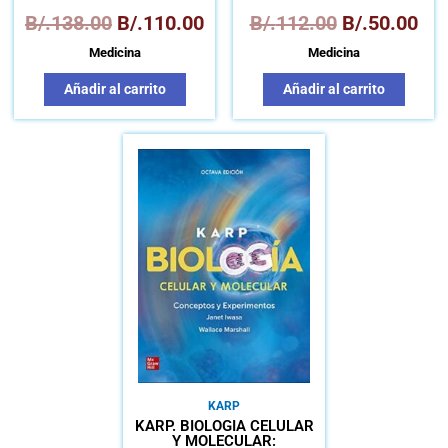
B/.
138.00
B/.
110.00
B/.
112.00
B/.
50.00
Medicina
Medicina
Añadir al carrito
Añadir al carrito
KARP
KARP. BIOLOGÍA CELULAR
Y MOLECULAR: