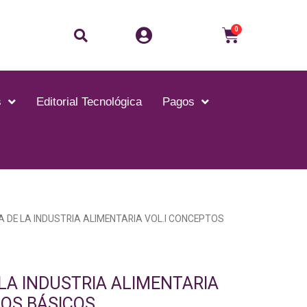
Buscar
Carrito
0
s
Editorial Tecnológica
Pagos
ÍA DE LA INDUSTRIA ALIMENTARIA VOL.I CONCEPTOS
 LA INDUSTRIA ALIMENTARIA
TOS BÁSICOS