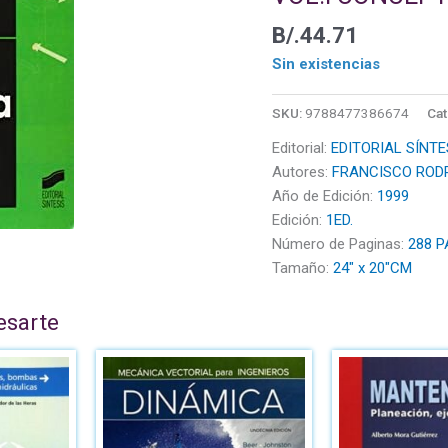
B/.
44.71
Sin existencias
SKU:
9788477386674
Cat
Editorial:
EDITORIAL SÍNTE
Autores:
FRANCISCO ROD
Año de Edición:
1999
Edición:
1ED.
Número de Paginas:
288 P
Tamaño:
24" x 20"CM
esarte