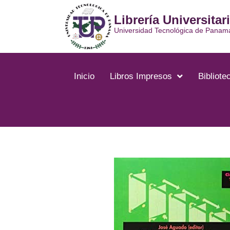
Ir
Librería Universitar
al
contenido
Universidad Tecnológica de Panam
Inicio
Libros Impresos
Bibliotec