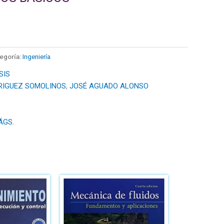
egoría:
Ingeniería
SIS
RIGUEZ SOMOLINOS
,
JOSÉ AGUADO ALONSO
ÁGS.