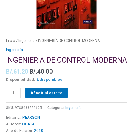
Inicio
/
Ingeniería
/ INGENIERÍA DE CONTROL MODERNA
Ingeniería
INGENIERÍA DE CONTROL MODERNA
B/.
61.20
B/.
40.00
Disponibilidad:
2 disponibles
Añadir al carrito
SKU:
9788483226605
Categoría:
Ingeniería
Editorial:
PEARSON
Autores:
OGATA
Año de Edición:
2010