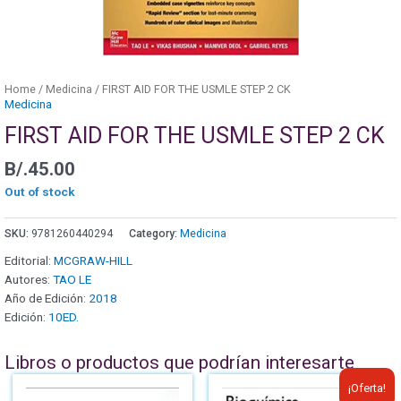
Home
/
Medicina
/ FIRST AID FOR THE USMLE STEP 2 CK
Medicina
FIRST AID FOR THE USMLE STEP 2 CK
B/.
45.00
Out of stock
SKU:
9781260440294
Category:
Medicina
Editorial:
MCGRAW-HILL
Autores:
TAO LE
Año de Edición:
2018
Edición:
10ED.
Libros o productos que podrían interesarte
¡Oferta!