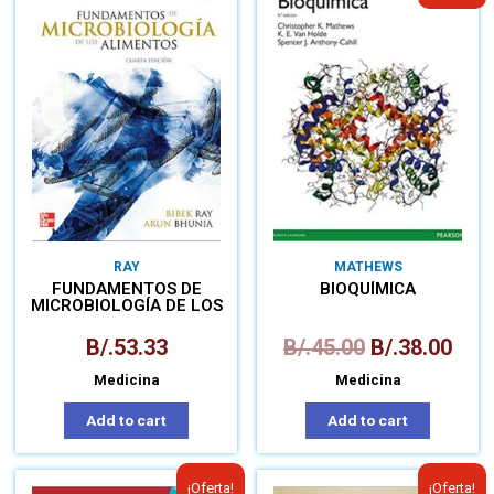
RAY
MATHEWS
FUNDAMENTOS DE
BIOQUÍMICA
MICROBIOLOGÍA DE LOS
ALIMENTOS
B/.
53.33
B/.
45.00
B/.
38.00
Medicina
Medicina
Add to cart
Add to cart
¡Oferta!
¡Oferta!