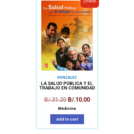
¡Oferta!
GONZALEZ
LA SALUD PÚBLICA Y EL
TRABAJO EN COMUNIDAD
B/.
31.20
B/.
10.00
Medicina
Add to cart