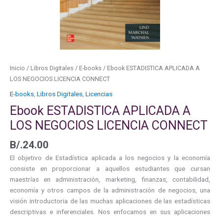
CONNECT
cantidad
Inicio
/
Libros Digitales
/
E-books
/ Ebook ESTADISTICA APLICADA A
LOS NEGOCIOS LICENCIA CONNECT
E-books
,
Libros Digitales
,
Licencias
Ebook ESTADISTICA APLICADA A
LOS NEGOCIOS LICENCIA CONNECT
B/.
24.00
El objetivo de Estadística aplicada a los negocios y la economía
consiste en proporcionar a aquellos estudiantes que cursan
maestrías en administración, marketing, finanzas, contabilidad,
economía y otros campos de la administración de negocios, una
visión introductoria de las muchas aplicaciones de las estadísticas
descriptivas e inferenciales. Nos enfocamos en sus aplicaciones