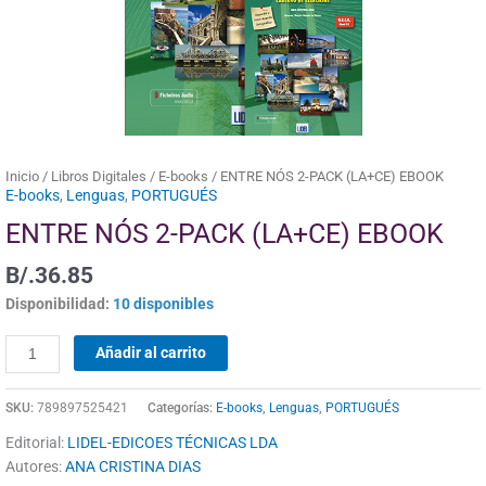
Inicio
/
Libros Digitales
/
E-books
/ ENTRE NÓS 2-PACK (LA+CE) EBOOK
E-books
,
Lenguas
,
PORTUGUÉS
ENTRE NÓS 2-PACK (LA+CE) EBOOK
B/.
36.85
Disponibilidad:
10 disponibles
Añadir al carrito
SKU:
789897525421
Categorías:
E-books
,
Lenguas
,
PORTUGUÉS
Editorial:
LIDEL-EDICOES TÉCNICAS LDA
Autores:
ANA CRISTINA DIAS