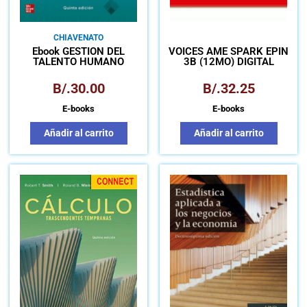
CHIAVENATO
Ebook GESTION DEL
VOICES AME SPARK EPIN
TALENTO HUMANO
3B (12MO) DIGITAL
B/.
30.00
B/.
32.25
E-books
E-books
Añadir al carrito
Añadir al carrito