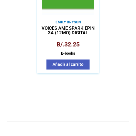
EMILY BRYSON
VOICES AME SPARK EPIN
3A (12MO) DIGITAL
B/.
32.25
E-books
Añadir al carrito