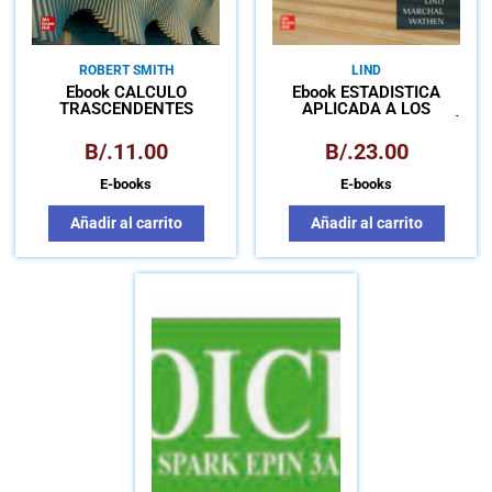
ROBERT SMITH
LIND
Ebook CÁLCULO
Ebook ESTADISTICA
TRASCENDENTES
APLICADA A LOS
TEMPRANAS LICENCIA
NEGOCIOS Y LA ECONOMÍA
CONNECT
B/.
11.00
B/.
23.00
E-books
E-books
Añadir al carrito
Añadir al carrito