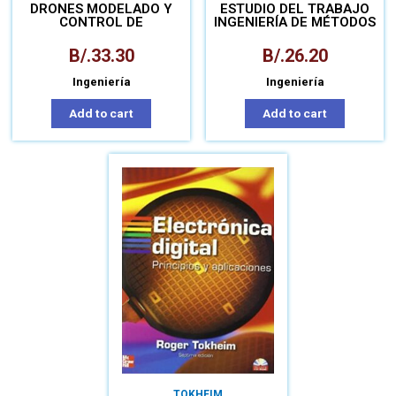
DRONES MODELADO Y
ESTUDIO DEL TRABAJO
CONTROL DE
INGENIERÍA DE MÉTODOS
CUADROTORES
Y MEDICIÓN DEL
TRABAJO
B/.
33.30
B/.
26.20
Ingeniería
Ingeniería
Add to cart
Add to cart
TOKHEIM