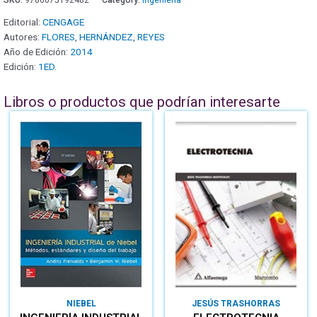
Editorial:
CENGAGE
Autores:
FLORES
,
HERNÁNDEZ
,
REYES
Año de Edición:
2014
Edición:
1ED.
Libros o productos que podrían interesarte
NIEBEL
JESÚS TRASHORRAS
MONTECELOS