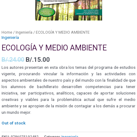
Home
/
Ingeniería
/ ECOLOGÍA Y MEDIO AMBIENTE
Ingeniería
ECOLOGÍA Y MEDIO AMBIENTE
B/.
24.00
B/.
15.00
Los autores presentan en esta obra los temas del programa de estudios
vigente, procurando vincular la información y las actividades con
aspectos ambientales de nuestro país y del mundo con la finalidad de que
los alumnos de bachillerato desarrollen competencias para tener
iniciativa, ser participativos, analíticos, capaces de aportar soluciones
creativas y viables para la problemática actual que sufre el medio
ambiente y se apropien de la misión de contagiar a los demás a procurar
un mundo mejor.
Out of stock
SKU:
9786075192482
Category:
Ingeniería