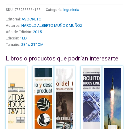
SKU:
9789588564135
Categoría:
Ingeniería
Editorial:
ASOCRETO
Autores:
HAROLD ALBERTO MUÑOZ MUÑOZ
Año de Edición:
2015
Edición:
1ED.
Tamaño:
28" x 21" CM
Libros o productos que podrían interesarte