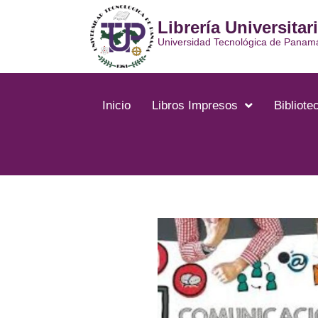
Ir
Librería Universitar
al
contenido
Universidad Tecnológica de Panam
Inicio
Libros Impresos
Bibliotec