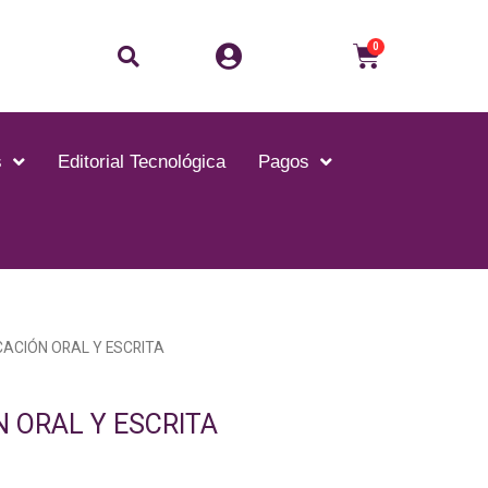
Buscar
Carrito
0
s
Editorial Tecnológica
Pagos
ACIÓN ORAL Y ESCRITA
 ORAL Y ESCRITA