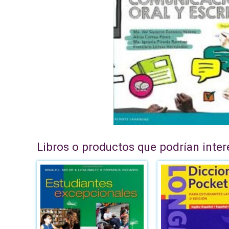
Libros o productos que podrían inter