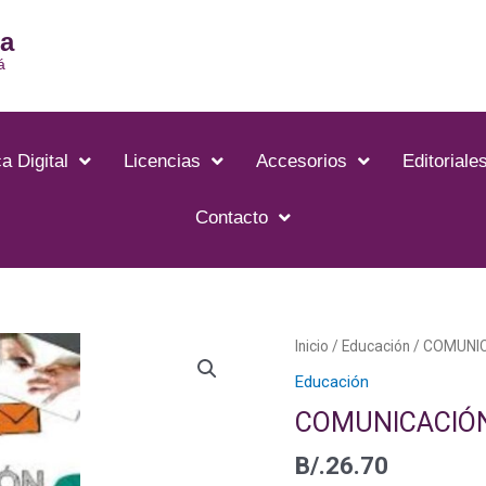
ia
á
a Digital
Licencias
Accesorios
Editoriale
Contacto
Inicio
/
Educación
/ COMUNIC
Educación
COMUNICACIÓN
B/.
26.70