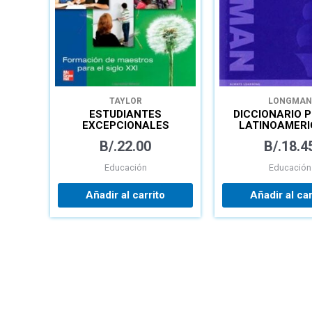
TAYLOR
LONGMAN
ESTUDIANTES
DICCIONARIO 
EXCEPCIONALES
LATINOAMER
B/.
22.00
B/.
18.4
Educación
Educación
Añadir al carrito
Añadir al car