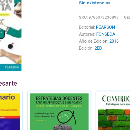
Sin existencias
SKU:
9786073236898
Cat
Editorial:
PEARSON
Autores:
FONSECA
Año de Edición:
2016
Edición:
2ED.
esarte