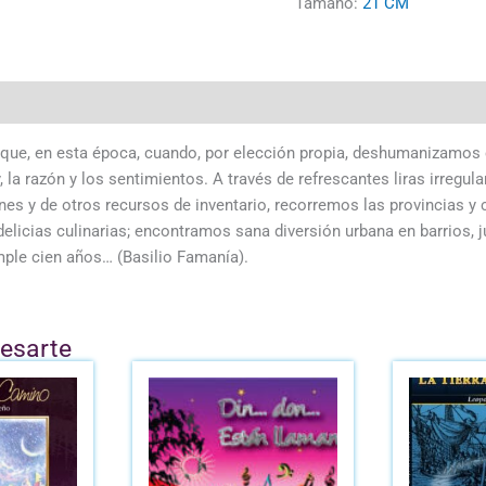
Tamaño:
21 CM
de que, en esta época, cuando, por elección propia, deshumanizamos
la razón y los sentimientos. A través de refrescantes liras irregular
es y de otros recursos de inventario, recorremos las provincias y c
delicias culinarias; encontramos sana diversión urbana en barrios, j
mple cien años… (Basilio Famanía).
resarte