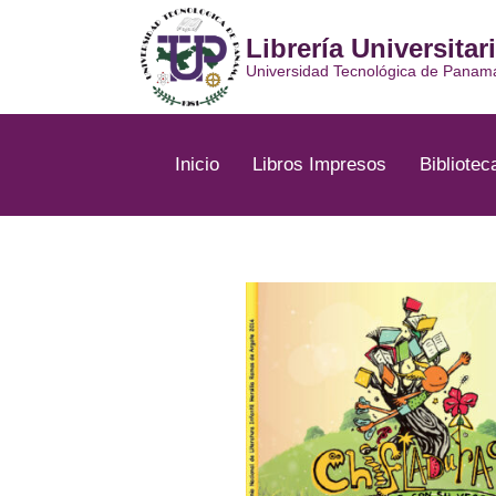
Ir
al
Librería Universitar
contenido
Universidad Tecnológica de Panam
Inicio
Libros Impresos
Bibliotec