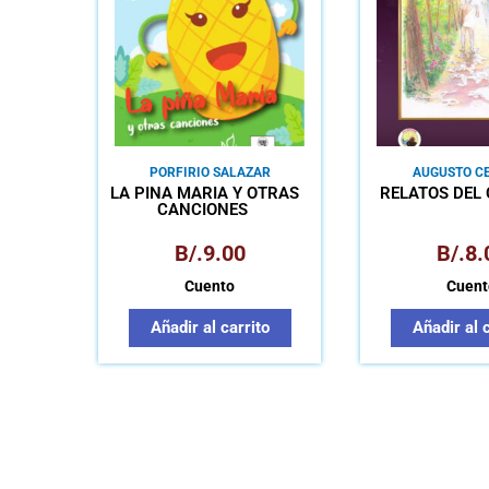
PORFIRIO SALAZAR
AUGUSTO C
LA PIÑA MARÍA Y OTRAS
RELATOS DEL
CANCIONES
B/.
9.00
B/.
8.
Cuento
Cuent
Añadir al carrito
Añadir al 