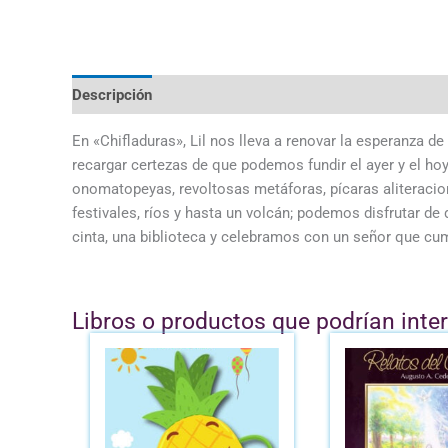
Descripción
En «Chifladuras», Lil nos lleva a renovar la esperanza 
recargar certezas de que podemos fundir el ayer y el hoy, 
onomatopeyas, revoltosas metáforas, pícaras aliteracion
festivales, ríos y hasta un volcán; podemos disfrutar de 
cinta, una biblioteca y celebramos con un señor que cu
Libros o productos que podrían inte