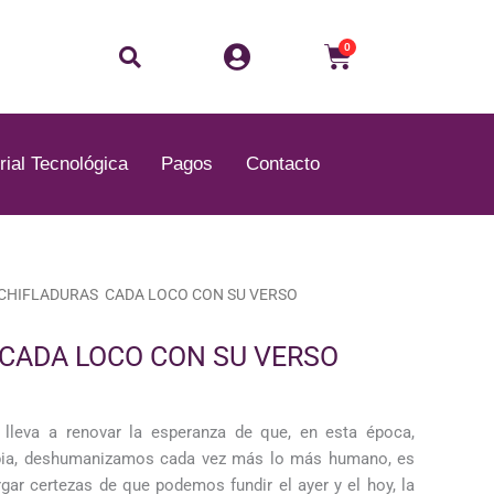
Buscar
Carrito
0
rial Tecnológica
Pagos
Contacto
 CHIFLADURAS CADA LOCO CON SU VERSO
CADA LOCO CON SU VERSO
s lleva a renovar la esperanza de que, en esta época,
opia, deshumanizamos cada vez más lo más humano, es
argar certezas de que podemos fundir el ayer y el hoy, la