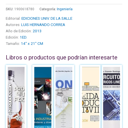
SKU:
1900618780
Categoría:
Ingeniería
Editorial:
EDICIONES UNIV. DE LA SALLE
Autores:
LUIS HERNANDO CORREA
Año de Edición:
2013
Edición:
1ED.
Tamaño:
14" x 21" CM
Libros o productos que podrían interesarte