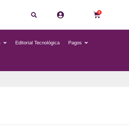
Buscar
Carrito
0
s
Editorial Tecnológica
Pagos