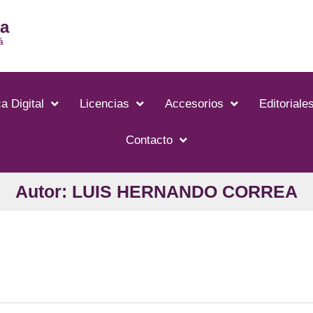
ia
á
a Digital
Licencias
Accesorios
Editoriale
Contacto
Autor: LUIS HERNANDO CORREA