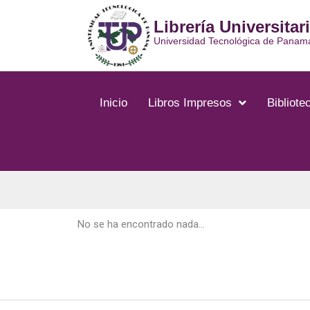
Ir
Librería Universitar
al
contenido
Universidad Tecnológica de Panam
Inicio
Libros Impresos
Bibliotec
No se ha encontrado nada...