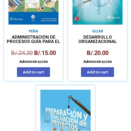
PEÑA
GIZAR
ADMINISTRACIÓN DE
DESARROLLO
PROCESOS GUÍA PARA EL
ORGANIZACIONAL
APRENDIZAJE
B/.
24.30
B/.
15.00
B/.
20.00
Administración
Administración
Add to cart
Add to cart