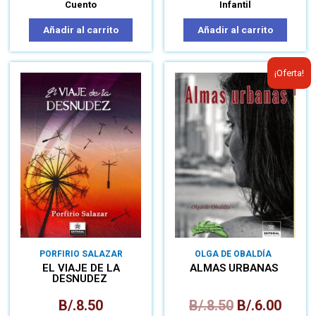
Cuento
Infantil
Añadir al carrito
Añadir al carrito
¡Oferta!
PORFIRIO SALAZAR
OLGA DE OBALDÍA
EL VIAJE DE LA
ALMAS URBANAS
DESNUDEZ
B/.
8.50
B/.
8.50
B/.
6.00