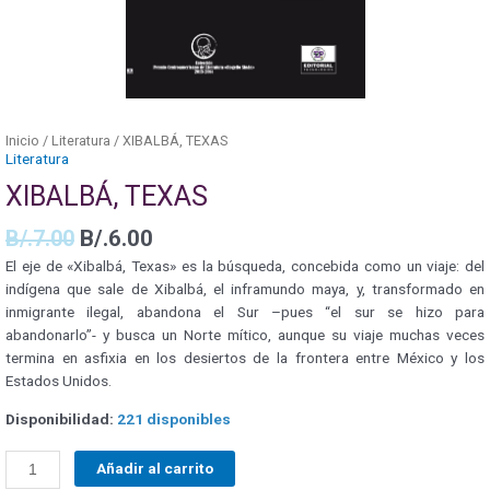
Inicio
/
Literatura
/ XIBALBÁ, TEXAS
Literatura
XIBALBÁ, TEXAS
B/.
7.00
B/.
6.00
El eje de «Xibalbá, Texas» es la búsqueda, concebida como un viaje: del
indígena que sale de Xibalbá, el inframundo maya, y, transformado en
inmigrante ilegal, abandona el Sur –pues “el sur se hizo para
abandonarlo”- y busca un Norte mítico, aunque su viaje muchas veces
termina en asfixia en los desiertos de la frontera entre México y los
Estados Unidos.
Disponibilidad:
221 disponibles
Añadir al carrito