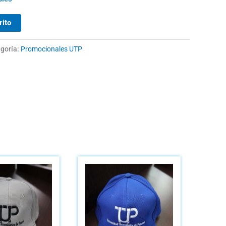
rito
goría:
Promocionales UTP