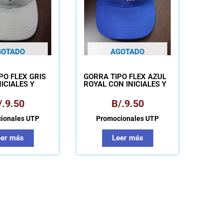
GOTADO
AGOTADO
PO FLEX GRIS
GORRA TIPO FLEX AZUL
ICIALES Y
ROYAL CON INICIALES Y
BRE UTP
NOMBRE UTP
/.
9.50
B/.
9.50
ionales UTP
Promocionales UTP
eer más
Leer más