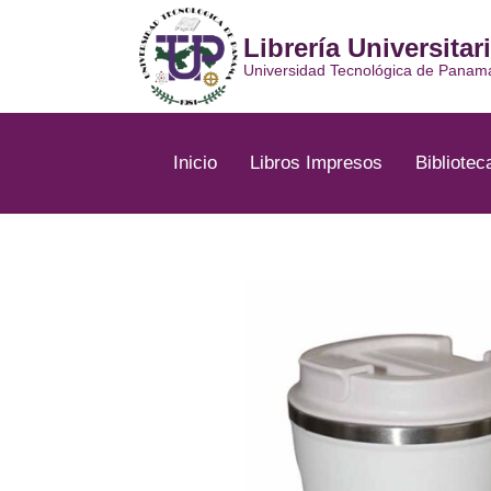
Ir
al
Librería Universitar
contenido
Universidad Tecnológica de Panam
Inicio
Libros Impresos
Bibliotec