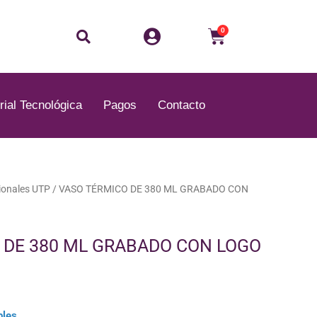
Buscar
Carrito
0
rial Tecnológica
Pagos
Contacto
onales UTP
/ VASO TÉRMICO DE 380 ML GRABADO CON
 DE 380 ML GRABADO CON LOGO
bles