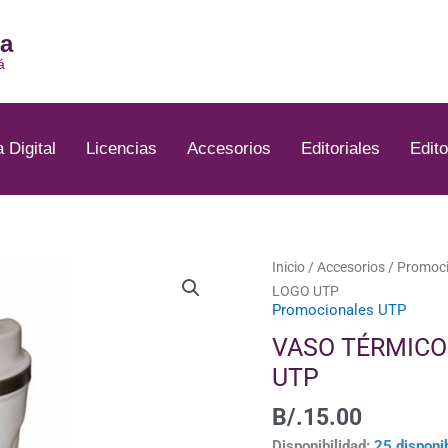
ia
á
a Digital
Licencias
Accesorios
Editoriales
Edito
VASO
Inicio
/
Accesorios
/
Promoci
TÉRMICO
LOGO UTP
Promocionales UTP
DE
380
VASO TÉRMICO
ML
UTP
GRABADO
CON
B/.
15.00
LOGO
Disponibilidad:
25 disponi