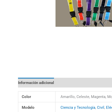
Información adicional
Color
Amarillo, Celeste, Magenta, M
Modelo
Ciencia y Tecnología
,
Civil
,
Elé