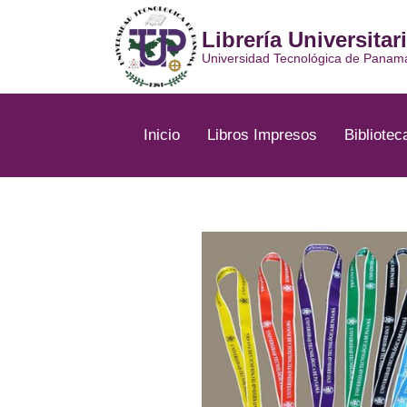
Ir
al
Librería Universitar
contenido
Universidad Tecnológica de Panam
Inicio
Libros Impresos
Bibliotec