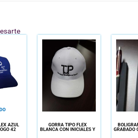
resarte
DO
LEX AZUL
GORRA TIPO FLEX
BOLÍGRA
LOGO 42
BLANCA CON INICIALES Y
GRABADO 
NOMBRE UTP