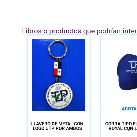
Libros o productos que podrían inte
AGOTA
LLAVERO DE METAL CON
GORRA TIPO F
LOGO UTP POR AMBOS
ROYAL CON 
LADOS
AÑOS