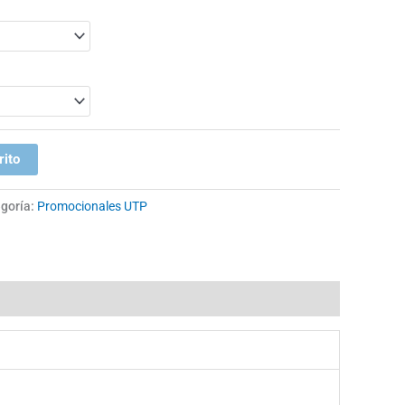
rito
goría:
Promocionales UTP