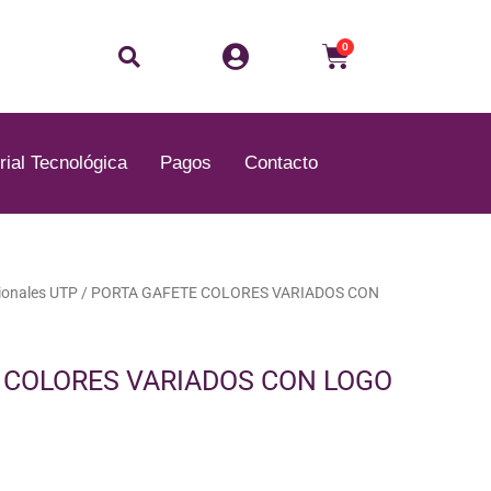
Buscar
Carrito
0
rial Tecnológica
Pagos
Contacto
onales UTP
/ PORTA GAFETE COLORES VARIADOS CON
 COLORES VARIADOS CON LOGO