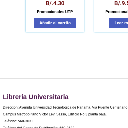
B/.
4.30
B/.
9.
Promocionales UTP
Promociona
Añadir al carrito
Leer m
Librería Universitaria
Dirección: Avenida Universidad Tecnológica de Panamá, Vía Puente Centenario
Campus Metropolitano Víctor Levi Sasso, Edificio No.3 planta baja.
Teléfono: 560-3031