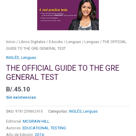
Inicio
/
Libros Digitales
/
E-books
/
Lenguas
/
Lenguas
/ THE OFFICIAL
GUIDE TO THE GRE GENERAL TEST
INGLÉS
,
Lenguas
THE OFFICIAL GUIDE TO THE GRE
GENERAL TEST
B/.
45.10
Sin existencias
SKU:
9781259862410
Categorías:
INGLÉS
,
Lenguas
Editorial:
MCGRAW-HILL
Autores:
EDUCATIONAL TESTING
Año de Edición:
2016