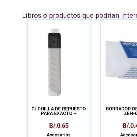
Libros o productos que podrían inter
CUCHILLA DE REPUESTO
BORRADOR DE
PARA EXACTO –
ZEH-
PAQUETE
B/.
0.65
B/.
0.
Accesorios
Accesor