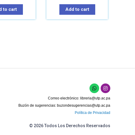
 to cart
Add to cart
Correo electrónico:
libreria@utp.ac.pa
Buzón de sugerencias:
buzondesugerencias@utp.ac.pa
Política de Privacidad
© 2026 Todos Los Derechos Reservados