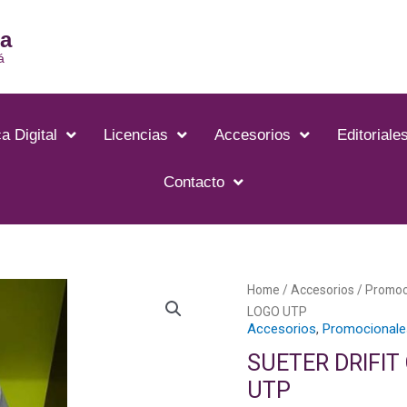
ia
á
a Digital
Licencias
Accesorios
Editoriale
Contacto
Home
/
Accesorios
/
Promoc
LOGO UTP
Accesorios
,
Promocionale
SUETER DRIFIT
UTP