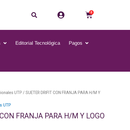
0
s
Editorial Tecnológica
Pagos
ionales UTP
/ SUETER DRIFIT CON FRANJA PARA H/M Y
s UTP
 CON FRANJA PARA H/M Y LOGO