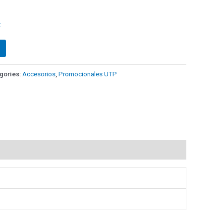
k
gories:
Accesorios
,
Promocionales UTP