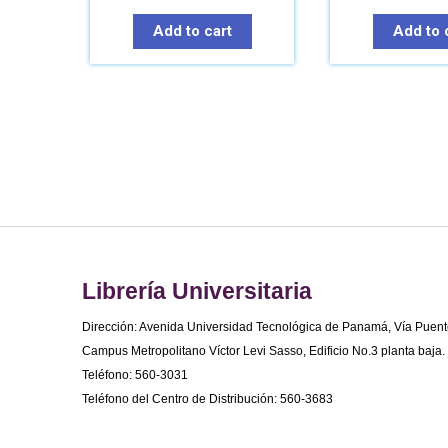
Add to cart
Add to 
Librería Universitaria
Dirección: Avenida Universidad Tecnológica de Panamá, Vía Puent
Campus Metropolitano Víctor Levi Sasso, Edificio No.3 planta baja.
Teléfono: 560-3031
Teléfono del Centro de Distribución: 560-3683