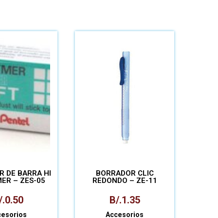
 DE BARRA HI
BORRADOR CLIC
ER – ZES-05
REDONDO – ZE-11
/.
0.50
B/.
1.35
cesorios
Accesorios