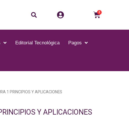
Buscar
Carrito
0
s
Editorial Tecnológica
Pagos
RA 1 PRINCIPIOS Y APLICACIONES
RINCIPIOS Y APLICACIONES