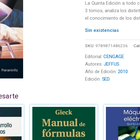
La Quinta Edición a todo c
3 tomos, analiza los distin
el conocimiento de los dis
Sin existencias
SKU:
9789871486236
Cat
Editorial:
CENGAGE
Autores:
JEFFUS
Año de Edición:
2010
Edición:
5ED.
esarte