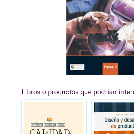
Libros o productos que podrían inter