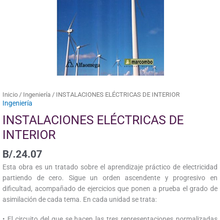
Inicio
/
Ingeniería
/ INSTALACIONES ELÉCTRICAS DE INTERIOR
Ingeniería
INSTALACIONES ELÉCTRICAS DE
INTERIOR
B/.
24.07
Esta obra es un tratado sobre el aprendizaje práctico de electricidad
partiendo de cero. Sigue un orden ascendente y progresivo en
dificultad, acompañado de ejercicios que ponen a prueba el grado de
asimilación de cada tema. En cada unidad se trata:
• El circuito del que se hacen las tres representaciones normalizadas