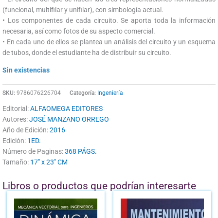
(funcional, multifilar y unifilar), con simbología actual.
• Los componentes de cada circuito. Se aporta toda la información
necesaria, así como fotos de su aspecto comercial.
• En cada uno de ellos se plantea un análisis del circuito y un esquema
de tubos, donde el estudiante ha de distribuir su circuito.
Sin existencias
SKU:
9786076226704
Categoría:
Ingeniería
Editorial:
ALFAOMEGA EDITORES
Autores:
JOSÉ MANZANO ORREGO
Año de Edición:
2016
Edición:
1ED.
Número de Paginas:
368 PÁGS.
Tamaño:
17" x 23" CM
Libros o productos que podrían interesarte