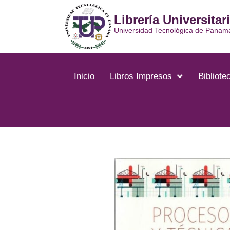
Ir
Librería Universitar
al
contenido
Universidad Tecnológica de Panam
Inicio
Libros Impresos
Bibliotec