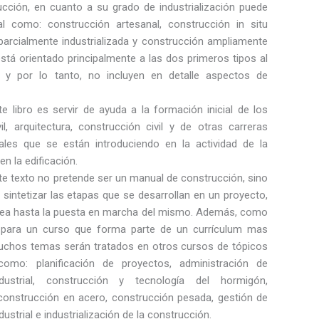
rucción, en cuanto a su grado de industrialización puede
al como: construcción artesanal, construcción in situ
 parcialmente industrializada y construcción ampliamente
 está orientado principalmente a las dos primeros tipos al
 y por lo tanto, no incluyen en detalle aspectos de
ste libro es servir de ayuda a la formación inicial de los
il, arquitectura, construcción civil y de otras carreras
nales que se están introduciendo en la actividad de la
n la edificación.
te texto no pretende ser un manual de construcción, sino
sintetizar las etapas que se desarrollan en un proyecto,
idea hasta la puesta en marcha del mismo. Además, como
 para un curso que forma parte de un currículum mas
chos temas serán tratados en otros cursos de tópicos
como: planificación de proyectos, administración de
dustrial, construcción y tecnología del hormigón,
construcción en acero, construcción pesada, gestión de
dustrial e industrialización de la construcción.