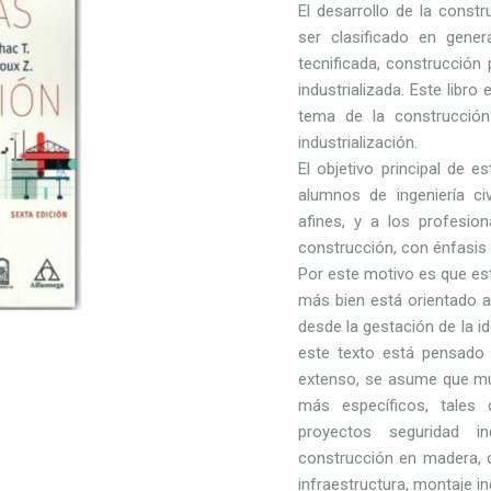
El desarrollo de la const
ser clasificado en gener
tecnificada, construcción
industrializada. Este libro
tema de la construcción
industrialización.
El objetivo principal de e
alumnos de ingeniería civ
afines, y a los profesio
construcción, con énfasis e
Por este motivo es que es
más bien está orientado a 
desde la gestación de la 
este texto está pensado
extenso, se asume que mu
más específicos, tales 
proyectos seguridad in
construcción en madera, 
infraestructura, montaje in