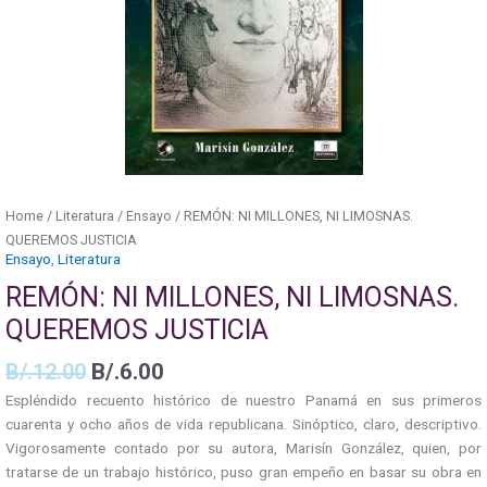
Home
/
Literatura
/
Ensayo
/ REMÓN: NI MILLONES, NI LIMOSNAS.
QUEREMOS JUSTICIA
Ensayo
,
Literatura
REMÓN: NI MILLONES, NI LIMOSNAS.
QUEREMOS JUSTICIA
B/.
12.00
B/.
6.00
Espléndido recuento histórico de nuestro Panamá en sus primeros
cuarenta y ocho años de vida republicana. Sinóptico, claro, descriptivo.
Vigorosamente contado por su autora, Marisín González, quien, por
tratarse de un trabajo histórico, puso gran empeño en basar su obra en