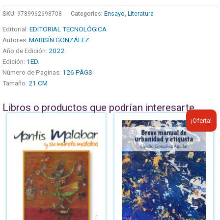
SKU:
9789962698708
Categories:
Ensayo
,
Literatura
Editorial:
EDITORIAL TECNOLÓGICA
Autores:
MARISÍN GONZÁLEZ
Año de Edición:
2022
Edición:
1ED.
Número de Paginas:
126 PÁGS.
Tamaño:
21 CM
Libros o productos que podrían interesarte
¡Oferta!