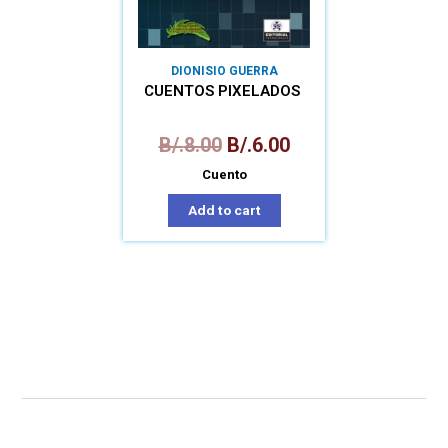
DIONISIO GUERRA
CUENTOS PIXELADOS
B/.
8.00
B/.
6.00
Cuento
Add to cart