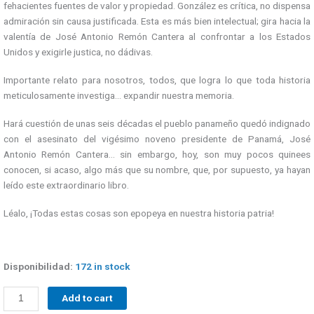
fehacientes fuentes de valor y propiedad. González es crítica, no dispensa
admiración sin causa justificada. Esta es más bien intelectual; gira hacia la
valentía de José Antonio Remón Cantera al confrontar a los Estados
Unidos y exigirle justica, no dádivas.
Importante relato para nosotros, todos, que logra lo que toda historia
meticulosamente investiga… expandir nuestra memoria.
Hará cuestión de unas seis décadas el pueblo panameño quedó indignado
con el asesinato del vigésimo noveno presidente de Panamá, José
Antonio Remón Cantera… sin embargo, hoy, son muy pocos quinees
conocen, si acaso, algo más que su nombre, que, por supuesto, ya hayan
leído este extraordinario libro.
Léalo, ¡Todas estas cosas son epopeya en nuestra historia patria!
Disponibilidad:
172 in stock
Add to cart