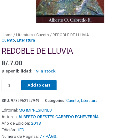
Home
/
Literatura
/
Cuento
/ REDOBLE DE LLUVIA
Cuento
,
Literatura
REDOBLE DE LLUVIA
B/.
7.00
Disponibilidad:
19 in stock
Add to cart
SKU:
9789962127949
Categories:
Cuento
,
Literatura
Editorial:
MG IMPRESIONES
Autores:
ALBERTO ORESTES CABREDO ECHEVERRÍA
Año de Edición:
2018
Edición:
1ED.
Número de Paginas:
77 PÁGS.