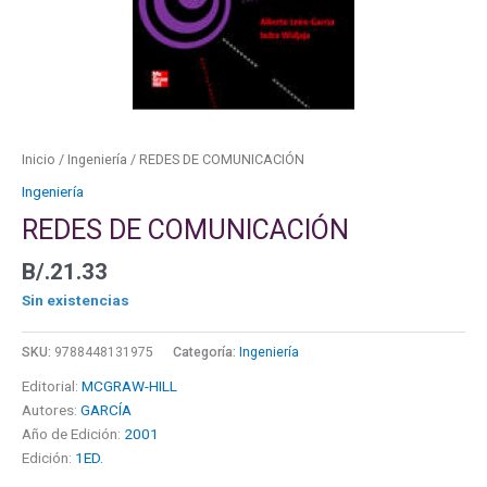
Inicio
/
Ingeniería
/ REDES DE COMUNICACIÓN
Ingeniería
REDES DE COMUNICACIÓN
B/.
21.33
Sin existencias
SKU:
9788448131975
Categoría:
Ingeniería
Editorial:
MCGRAW-HILL
Autores:
GARCÍA
Año de Edición:
2001
Edición:
1ED.