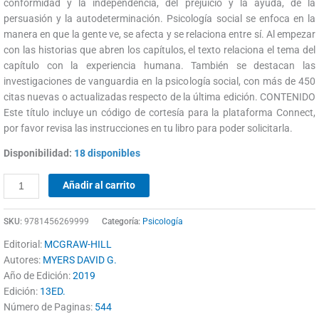
conformidad y la independencia, del prejuicio y la ayuda, de la
persuasión y la autodeterminación. Psicología social se enfoca en la
manera en que la gente ve, se afecta y se relaciona entre sí. Al empezar
con las historias que abren los capítulos, el texto relaciona el tema del
capítulo con la experiencia humana. También se destacan las
investigaciones de vanguardia en la psicología social, con más de 450
citas nuevas o actualizadas respecto de la última edición. CONTENIDO
Este título incluye un código de cortesía para la plataforma Connect,
por favor revisa las instrucciones en tu libro para poder solicitarla.
Disponibilidad:
18 disponibles
Añadir al carrito
SKU:
9781456269999
Categoría:
Psicología
Editorial:
MCGRAW-HILL
Autores:
MYERS DAVID G.
Año de Edición:
2019
Edición:
13ED.
Número de Paginas:
544