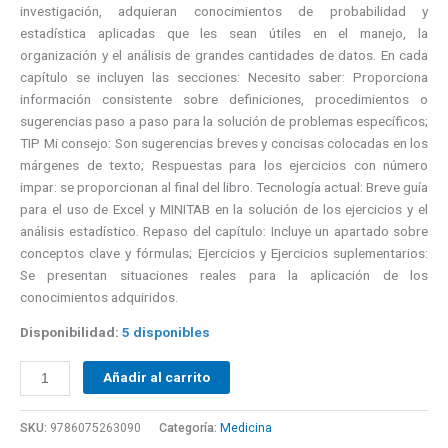
investigación, adquieran conocimientos de probabilidad y
estadística aplicadas que les sean útiles en el manejo, la
organización y el análisis de grandes cantidades de datos. En cada
capítulo se incluyen las secciones: Necesito saber: Proporciona
información consistente sobre definiciones, procedimientos o
sugerencias paso a paso para la solución de problemas específicos;
TIP Mi consejo: Son sugerencias breves y concisas colocadas en los
márgenes de texto; Respuestas para los ejercicios con número
impar: se proporcionan al final del libro. Tecnología actual: Breve guía
para el uso de Excel y MINITAB en la solución de los ejercicios y el
análisis estadístico. Repaso del capítulo: Incluye un apartado sobre
conceptos clave y fórmulas; Ejercicios y Ejercicios suplementarios:
Se presentan situaciones reales para la aplicación de los
conocimientos adquiridos.
Disponibilidad:
5 disponibles
Añadir al carrito
SKU:
9786075263090
Categoría:
Medicina