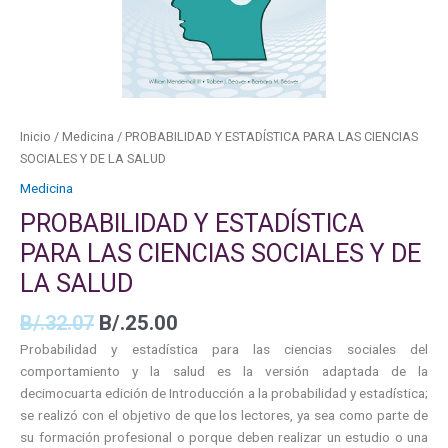
Y
DE
LA
SALUD
cantidad
Inicio
/
Medicina
/ PROBABILIDAD Y ESTADÍSTICA PARA LAS CIENCIAS
SOCIALES Y DE LA SALUD
Medicina
PROBABILIDAD Y ESTADÍSTICA
PARA LAS CIENCIAS SOCIALES Y DE
LA SALUD
B/.
32.07
B/.
25.00
Probabilidad y estadística para las ciencias sociales del
comportamiento y la salud es la versión adaptada de la
decimocuarta edición de Introducción a la probabilidad y estadística;
se realizó con el objetivo de que los lectores, ya sea como parte de
su formación profesional o porque deben realizar un estudio o una