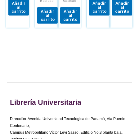
Básicas
Básicas
Añadir
Añadir
Añadir
al
al
al
carrito
Añadir
Añadir
carrito
carrito
al
al
carrito
carrito
Librería Universitaria
Dirección: Avenida Universidad Tecnológica de Panamá, Vía Puente
Centenario,
Campus Metropolitano Víctor Levi Sasso, Edificio No.3 planta baja.