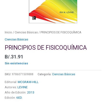
Inicio
/
Ciencias Básicas
/ PRINCIPIOS DE FISICOQUÍMICA
Ciencias Básicas
PRINCIPIOS DE FISICOQUÍMICA
B/.
31.91
Sin existencias
SKU:
9786071509888
Categoría:
Ciencias Básicas
Editorial:
MCGRAW-HILL
Autores:
LEVINE
Año de Edición:
2013
Edición:
6ED.