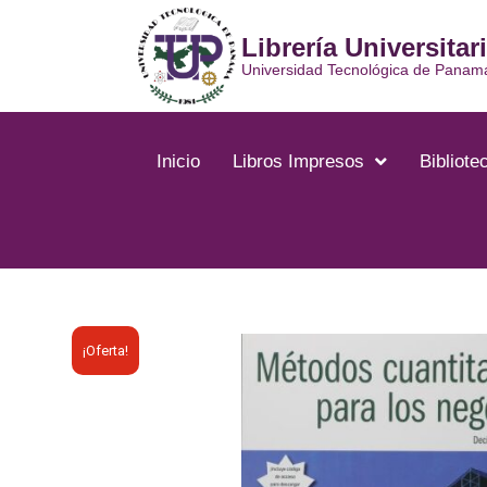
Librería Universitar
Universidad Tecnológica de Panam
Inicio
Libros Impresos
Bibliotec
¡Oferta!