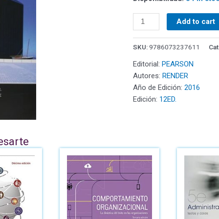
Add to cart
SKU:
9786073237611
Cat
Editorial:
PEARSON
Autores:
RENDER
Año de Edición:
2016
Edición:
12ED.
esarte