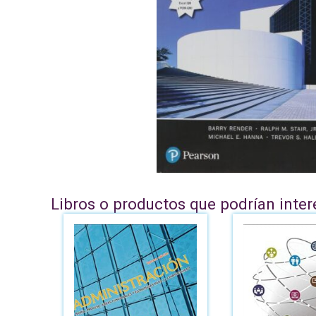
Libros o productos que podrían inter