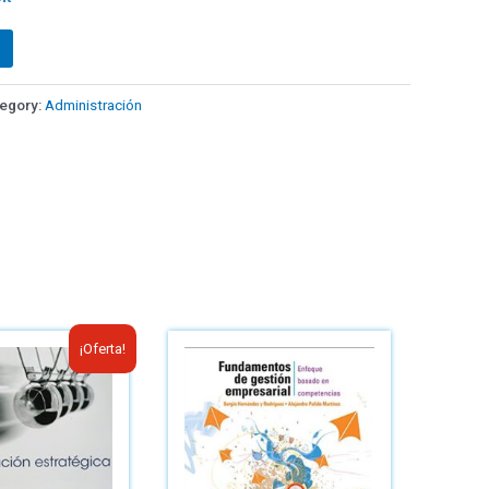
egory:
Administración
¡Oferta!