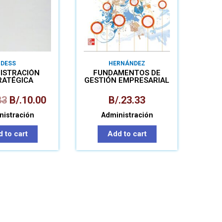
DESS
HERNÁNDEZ
ISTRACIÓN
FUNDAMENTOS DE
RATÉGICA
GESTIÓN EMPRESARIAL
83
B/.
10.00
B/.
23.33
nistración
Administración
 to cart
Add to cart