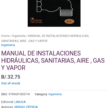
Home
/
Ingeniería
/ MANUAL DE INSTALACIONES HIDRÁULICAS,
SANITARIAS, AIRE , GAS Y VAPOR
Ingeniería
MANUAL DE INSTALACIONES
HIDRÁULICAS, SANITARIAS, AIRE , GAS
Y VAPOR
B/.
32.75
Out of stock
SKU:
9789681855741
Category:
Ingeniería
Editorial:
LIMUSA
Autores:
SERGIO ZEPEDA