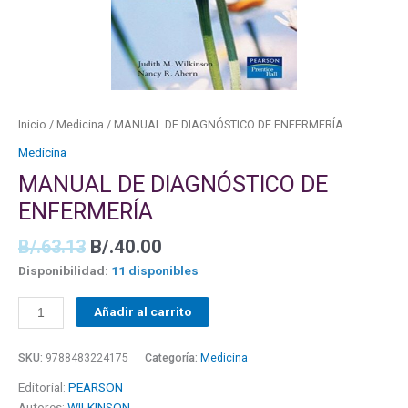
Inicio
/
Medicina
/ MANUAL DE DIAGNÓSTICO DE ENFERMERÍA
Medicina
MANUAL DE DIAGNÓSTICO DE
ENFERMERÍA
B/.
63.13
B/.
40.00
Disponibilidad:
11 disponibles
Añadir al carrito
SKU:
9788483224175
Categoría:
Medicina
Editorial:
PEARSON
Autores:
WILKINSON