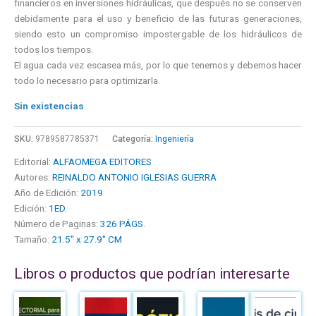
financieros en inversiones hidráulicas, que después no se conserven
debidamente para el uso y beneficio de las futuras generaciones,
siendo esto un compromiso impostergable de los hidráulicos de
todos los tiempos.
El agua cada vez escasea más, por lo que tenemos y debemos hacer
todo lo necesario para optimizarla.
Sin existencias
SKU:
9789587785371
Categoría:
Ingeniería
Editorial:
ALFAOMEGA EDITORES
Autores:
REINALDO ANTONIO IGLESIAS GUERRA
Año de Edición:
2019
Edición:
1ED.
Número de Paginas:
326 PÁGS.
Tamaño:
21.5" x 27.9" CM
Libros o productos que podrían interesarte