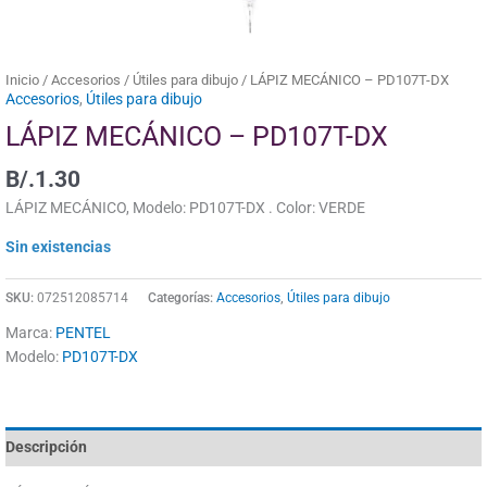
Inicio
/
Accesorios
/
Útiles para dibujo
/ LÁPIZ MECÁNICO – PD107T-DX
Accesorios
,
Útiles para dibujo
LÁPIZ MECÁNICO – PD107T-DX
B/.
1.30
LÁPIZ MECÁNICO, Modelo: PD107T-DX . Color: VERDE
Sin existencias
SKU:
072512085714
Categorías:
Accesorios
,
Útiles para dibujo
Marca:
PENTEL
Modelo:
PD107T-DX
Descripción