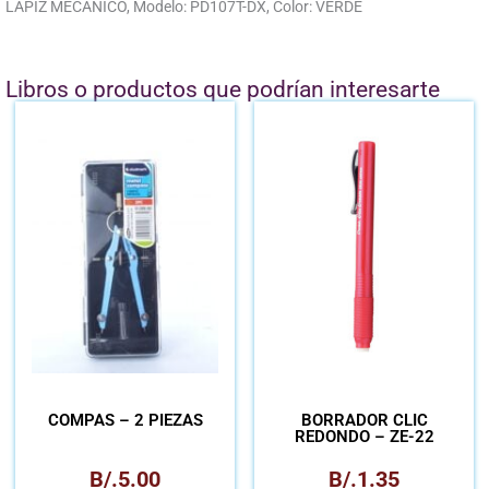
LÁPIZ MECÁNICO, Modelo: PD107T-DX, Color: VERDE
Libros o productos que podrían interesarte
COMPÁS – 2 PIEZAS
BORRADOR CLIC
REDONDO – ZE-22
B/.
5.00
B/.
1.35