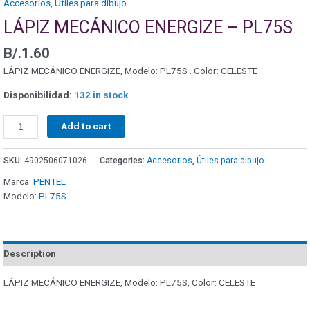
Accesorios
,
Útiles para dibujo
LÁPIZ MECÁNICO ENERGIZE – PL75S
B/.
1.60
LÁPIZ MECÁNICO ENERGIZE, Modelo: PL75S . Color: CELESTE
Disponibilidad:
132 in stock
Add to cart
SKU:
4902506071026
Categories:
Accesorios
,
Útiles para dibujo
Marca:
PENTEL
Modelo:
PL75S
Description
LÁPIZ MECÁNICO ENERGIZE, Modelo: PL75S, Color: CELESTE