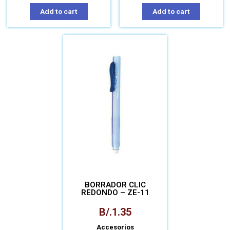
Add to cart
Add to cart
BORRADOR CLIC
REDONDO – ZE-11
B/.
1.35
Accesorios