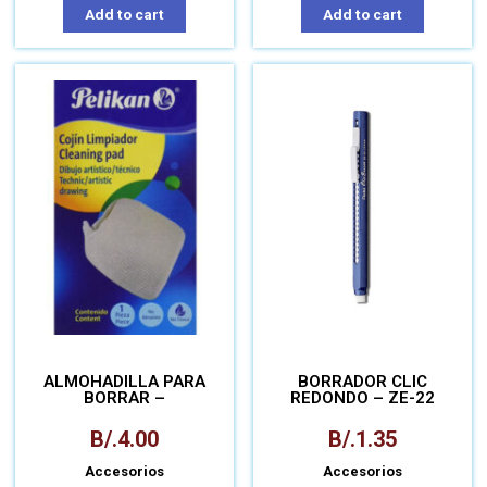
Add to cart
Add to cart
ALMOHADILLA PARA
BORRADOR CLIC
BORRAR –
REDONDO – ZE-22
B/.
4.00
B/.
1.35
Accesorios
Accesorios