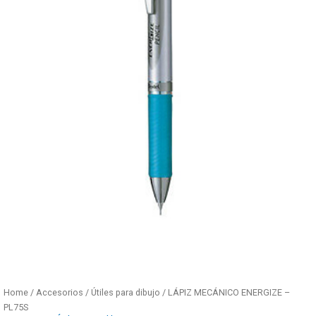
Home
/
Accesorios
/
Útiles para dibujo
/ LÁPIZ MECÁNICO ENERGIZE –
PL75S