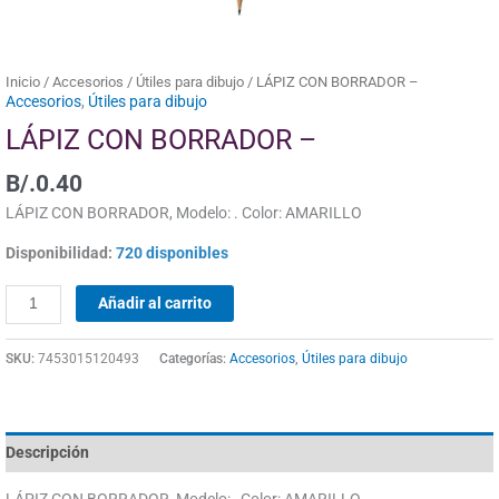
Inicio
/
Accesorios
/
Útiles para dibujo
/ LÁPIZ CON BORRADOR –
Accesorios
,
Útiles para dibujo
LÁPIZ CON BORRADOR –
B/.
0.40
LÁPIZ CON BORRADOR, Modelo: . Color: AMARILLO
Disponibilidad:
720 disponibles
Añadir al carrito
SKU:
7453015120493
Categorías:
Accesorios
,
Útiles para dibujo
Descripción