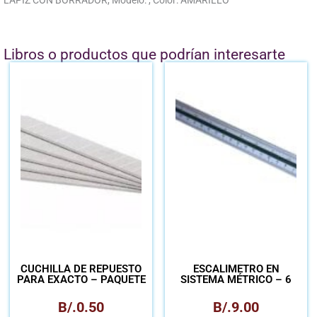
LÁPIZ CON BORRADOR, Modelo: , Color: AMARILLO
Libros o productos que podrían interesarte
CUCHILLA DE REPUESTO
ESCALÍMETRO EN
PARA EXACTO – PAQUETE
SISTEMA MÉTRICO – 6
ESCALAS
B/.
0.50
B/.
9.00