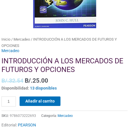
cantidad
Inicio
/
Mercadeo
/ INTRODUCCIÓN A LOS MERCADOS DE FUTUROS Y
OPCIONES
Mercadeo
INTRODUCCIÓN A LOS MERCADOS DE
FUTUROS Y OPCIONES
B/.
32.54
B/.
25.00
Disponibilidad:
13 disponibles
Añadir al carrito
SKU:
9786073222693
Categoría:
Mercadeo
Editorial:
PEARSON