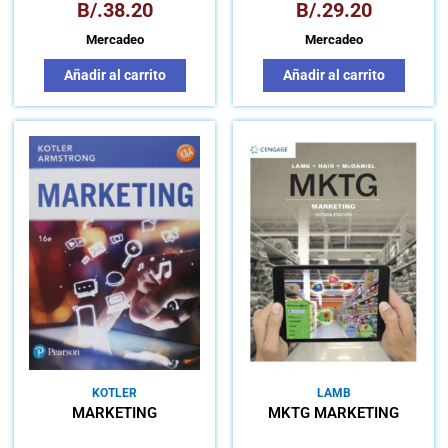
B/.
38.20
B/.
29.20
Mercadeo
Mercadeo
Añadir al carrito
Añadir al carrito
KOTLER
LAMB
MARKETING
MKTG MARKETING