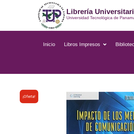
Ir
Librería Universitar
al
contenido
Universidad Tecnológica de Panam
Inicio
Libros Impresos
Bibliotec
¡Oferta!