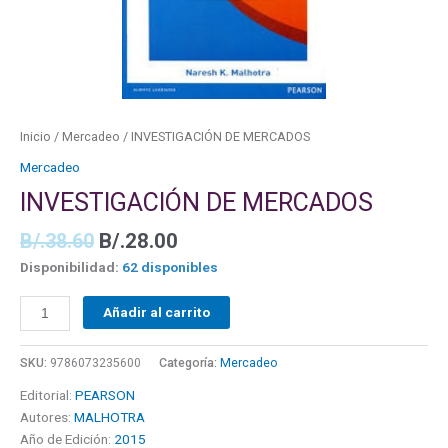
Inicio
/
Mercadeo
/ INVESTIGACIÓN DE MERCADOS
Mercadeo
INVESTIGACIÓN DE MERCADOS
B/.
38.60
B/.
28.00
Disponibilidad:
62 disponibles
Añadir al carrito
SKU:
9786073235600
Categoría:
Mercadeo
Editorial:
PEARSON
Autores:
MALHOTRA
Año de Edición:
2015