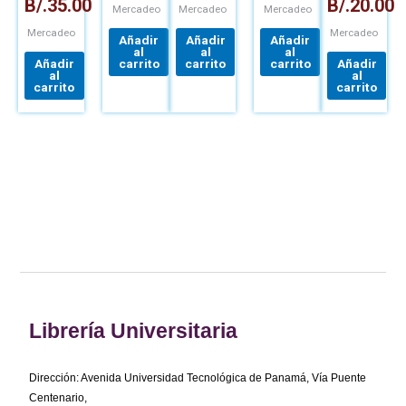
B/.
35.00
B/.
20.00
Mercadeo
Mercadeo
Mercadeo
Mercadeo
Mercadeo
Añadir
Añadir
Añadir
al
al
al
Añadir
carrito
carrito
carrito
Añadir
al
al
carrito
carrito
Librería Universitaria
Dirección: Avenida Universidad Tecnológica de Panamá, Vía Puente
Centenario,