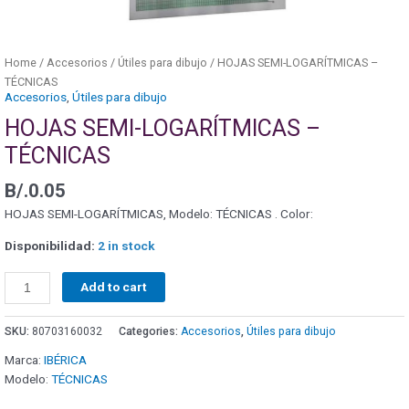
Home
/
Accesorios
/
Útiles para dibujo
/ HOJAS SEMI-LOGARÍTMICAS –
TÉCNICAS
Accesorios
,
Útiles para dibujo
HOJAS SEMI-LOGARÍTMICAS –
TÉCNICAS
B/.
0.05
HOJAS SEMI-LOGARÍTMICAS, Modelo: TÉCNICAS . Color:
Disponibilidad:
2 in stock
Add to cart
SKU:
80703160032
Categories:
Accesorios
,
Útiles para dibujo
Marca:
IBÉRICA
Modelo:
TÉCNICAS