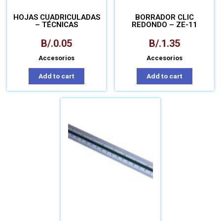
HOJAS CUADRICULADAS
BORRADOR CLIC
– TÉCNICAS
REDONDO – ZE-11
B/.
0.05
B/.
1.35
Accesorios
Accesorios
Add to cart
Add to cart