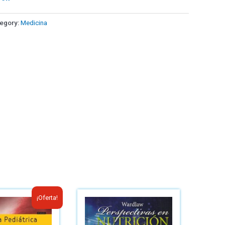
egory:
Medicina
¡Oferta!