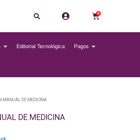
0
s
Editorial Tecnológica
Pagos
N MANUAL DE MEDICINA
UAL DE MEDICINA
ock