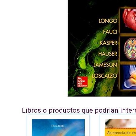
Libros o productos que podrían inter