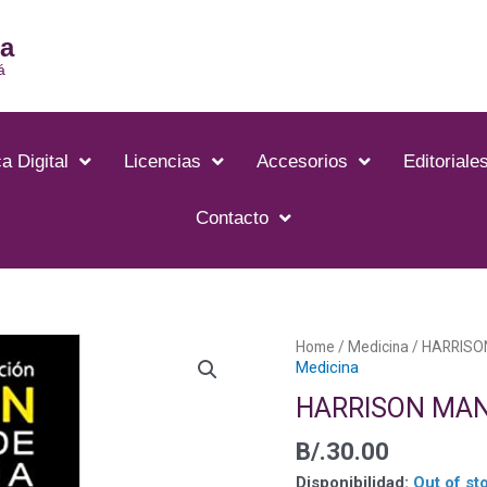
ia
á
a Digital
Licencias
Accesorios
Editoriale
Contacto
Home
/
Medicina
/ HARRISO
Medicina
HARRISON MAN
B/.
30.00
Disponibilidad:
Out of st