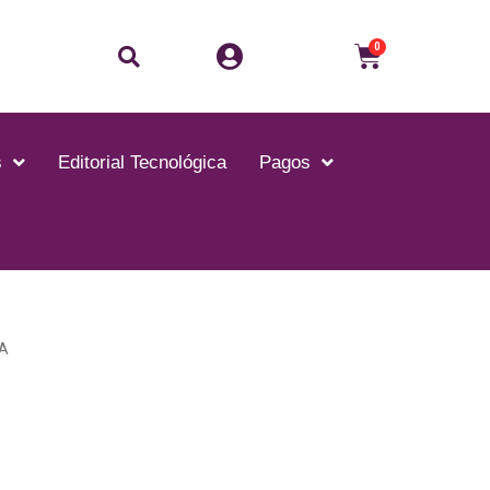
Buscar
Carrito
0
s
Editorial Tecnológica
Pagos
A