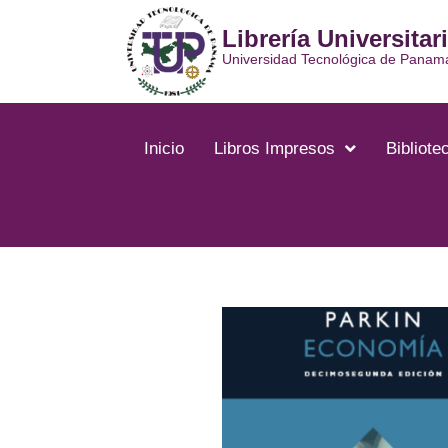
Ir
Librería Universitar
al
contenido
Universidad Tecnológica de Panam
Inicio
Libros Impresos
Bibliotec