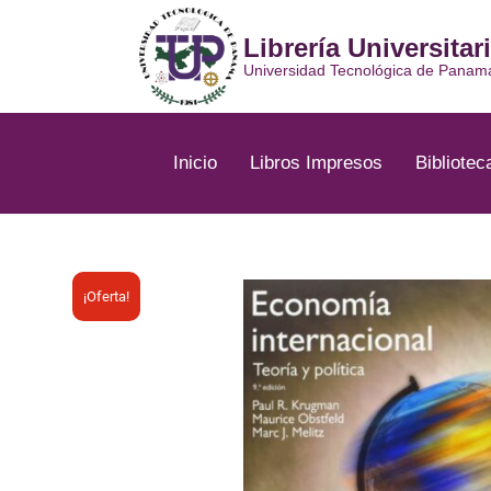
Ir
al
Librería Universitar
contenido
Universidad Tecnológica de Panam
Inicio
Libros Impresos
Bibliotec
¡Oferta!