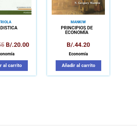
TRIOLA
MANKIW
DÍSTICA
PRINCIPIOS DE
ECONOMÍA
55
B/.
20.00
B/.
44.20
conomía
Economía
 al carrito
Añadir al carrito