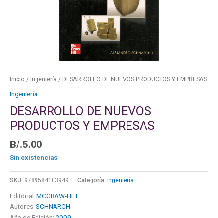
Inicio
/
Ingeniería
/ DESARROLLO DE NUEVOS PRODUCTOS Y EMPRESAS
Ingeniería
DESARROLLO DE NUEVOS
PRODUCTOS Y EMPRESAS
B/.
5.00
Sin existencias
SKU:
9789584103949
Categoría:
Ingeniería
Editorial:
MCGRAW-HILL
Autores:
SCHNARCH
Año de Edición:
2009