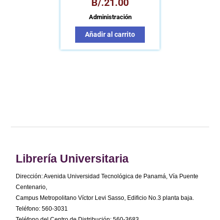
B/.
21.00
Administración
Añadir al carrito
Librería Universitaria
Dirección: Avenida Universidad Tecnológica de Panamá, Vía Puente
Centenario,
Campus Metropolitano Víctor Levi Sasso, Edificio No.3 planta baja.
Teléfono: 560-3031
Teléfono del Centro de Distribución: 560-3683