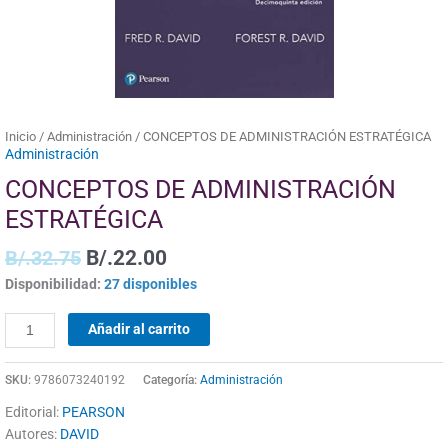
Inicio
/
Administración
/ CONCEPTOS DE ADMINISTRACIÓN ESTRATÉGICA
Administración
CONCEPTOS DE ADMINISTRACIÓN
ESTRATÉGICA
B/.
32.75
B/.
22.00
Disponibilidad:
27 disponibles
Añadir al carrito
SKU:
9786073240192
Categoría:
Administración
Editorial:
PEARSON
Autores:
DAVID